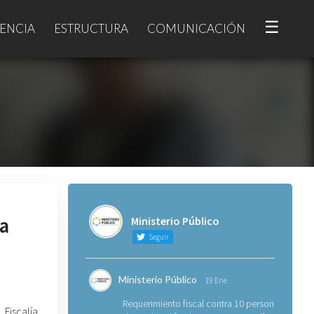
☰
ENCIA
ESTRUCTURA
COMUNICACIÓN
na
Ministerio Público
Seguir
Ministerio Público
19 Ene
Requerimiento fiscal contra 10 personas
Fiscalía