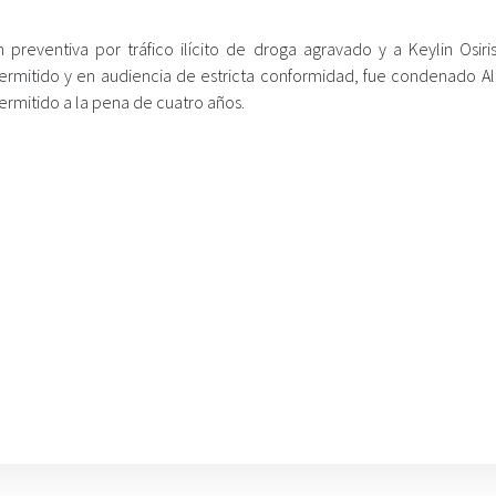
n preventiva por tráfico ilícito de droga agravado y a Keylin Osiri
ermitido y en audiencia de estricta conformidad, fue condenado A
ermitido a la pena de cuatro años.