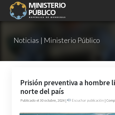
Noticias | Ministerio Público
Prisión preventiva a hombre li
norte del país
Publicado el 30 octubre, 2024
|
Escuchar publicación
| Comp