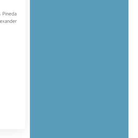
s Pineda
lexander