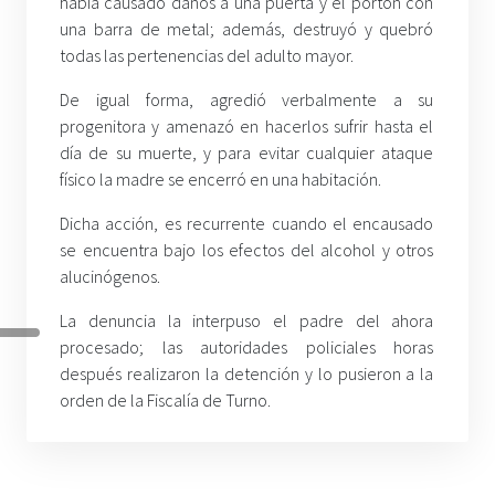
había causado daños a una puerta y el portón con
una barra de metal; además, destruyó y quebró
todas las pertenencias del adulto mayor.
De igual forma, agredió verbalmente a su
progenitora y amenazó en hacerlos sufrir hasta el
día de su muerte, y para evitar cualquier ataque
físico la madre se encerró en una habitación.
Dicha acción, es recurrente cuando el encausado
se encuentra bajo los efectos del alcohol y otros
alucinógenos.
La denuncia la interpuso el padre del ahora
procesado; las autoridades policiales horas
después realizaron la detención y lo pusieron a la
orden de la Fiscalía de Turno.