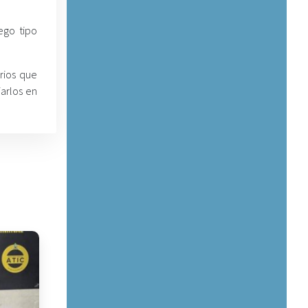
ego tipo
rios que
arlos en