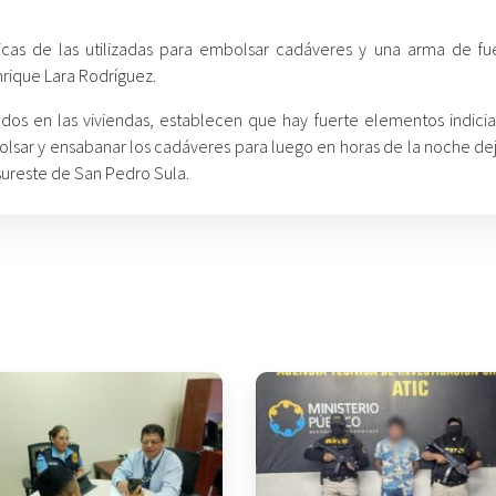
ticas de las utilizadas para embolsar cadáveres y una arma de fu
nrique Lara Rodríguez.
dos en las viviendas, establecen que hay fuerte elementos indicia
sar y ensabanar los cadáveres para luego en horas de la noche dej
 sureste de San Pedro Sula.