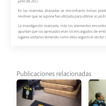
junio de 2017.
En las viviendas allanadas se encontraron bolsas plás
revólver que se supone fue utilizada para ultimar a Luis E
La investigación realizada, más los elementos encontra
apuntan que los apresados eran los encargados de embol
lugares solitarios teniendo como sitios seguros el sector
Publicaciones relacionadas