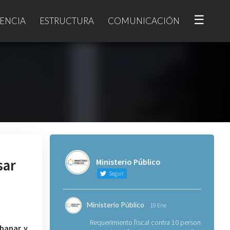
☰
ENCIA
ESTRUCTURA
COMUNICACIÓN
sar
Ministerio Público
Seguir
Ministerio Público
19 Ene
Requerimiento fiscal contra 10 personas
abanar y