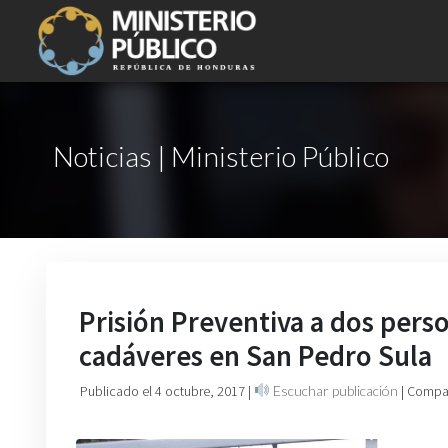
Noticias | Ministerio Público
Prisión Preventiva a dos pers
cadáveres en San Pedro Sula
Publicado el 4 octubre, 2017
|
Escuchar publicación
| Compar