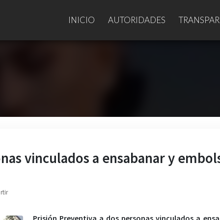
INICIO
AUTORIDADES
TRANSPAR
onas vinculados a ensabanar y embol
tir
Prisión Preventiva a dos personas vinculados a ens