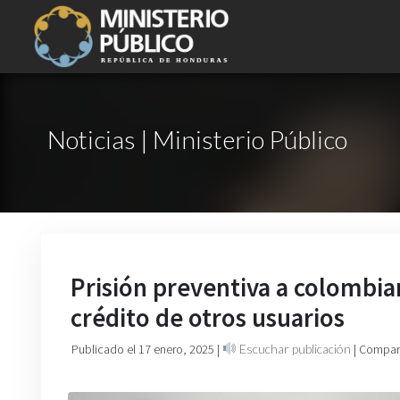
Noticias | Ministerio Público
Prisión preventiva a colombia
crédito de otros usuarios
Publicado el 17 enero, 2025
|
Escuchar publicación
| Compart