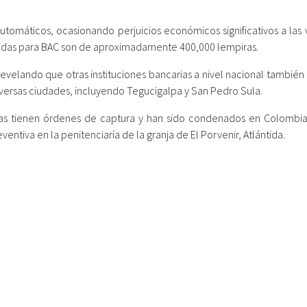
 automáticos, ocasionando perjuicios económicos significativos a las 
érdidas para BAC son de aproximadamente 400,000 lempiras.
revelando que otras instituciones bancarias a nivel nacional también
iversas ciudades, incluyendo Tegucigalpa y San Pedro Sula.
nas tienen órdenes de captura y han sido condenados en Colombia
entiva en la penitenciaría de la granja de El Porvenir, Atlántida.