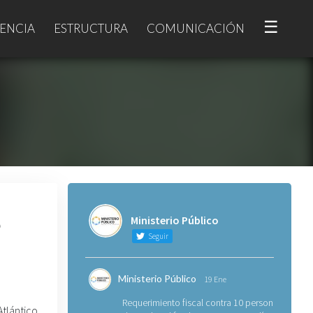
☰
ENCIA
ESTRUCTURA
COMUNICACIÓN
e
Ministerio Público
Seguir
Ministerio Público
19 Ene
Requerimiento fiscal contra 10 personas
Atlántico