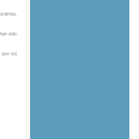
víctimas,
 han sido
 por los