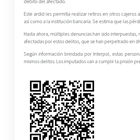
débito del afectado.
Este ardid les permitía realizar retiros en otros cajeros
así como a la institución bancaria. Se estima que las p
Hasta ahora, múltiples denuncias han sido interpuestas, 
afectadas por estos delitos, que se han perpetrado en d
Según información brindada por Interpol, estas perso
mismos delitos. Los imputados van a cumplir la prisión prev