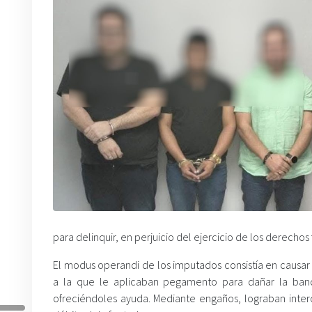
para delinquir, en perjuicio del ejercicio de los derecho
El modus operandi de los imputados consistía en causar 
a la que le aplicaban pegamento para dañar la banda
ofreciéndoles ayuda. Mediante engaños, lograban interc