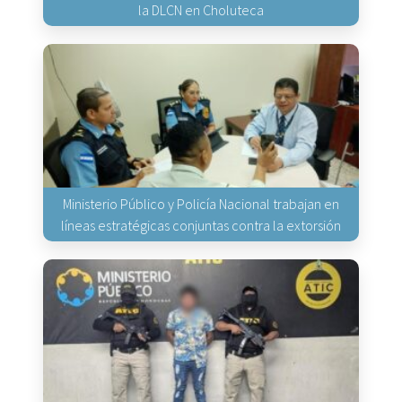
la DLCN en Choluteca
Ministerio Público y Policía Nacional trabajan en
líneas estratégicas conjuntas contra la extorsión