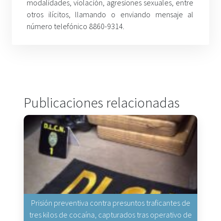
modalidades, violación, agresiones sexuales, entre
otros ilícitos, llamando o enviando mensaje al
número telefónico 8860-9314.
Publicaciones relacionadas
Prisión preventiva contra presuntos traficantes de
tres kilos de cocaína, capturados tras operativo de