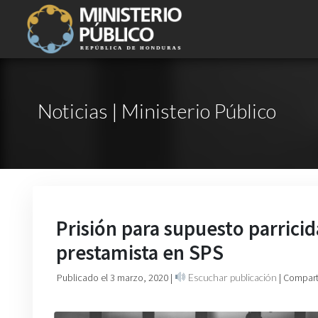
Noticias | Ministerio Público
Prisión para supuesto parrici
prestamista en SPS
Publicado el 3 marzo, 2020
|
Escuchar publicación
| Compart