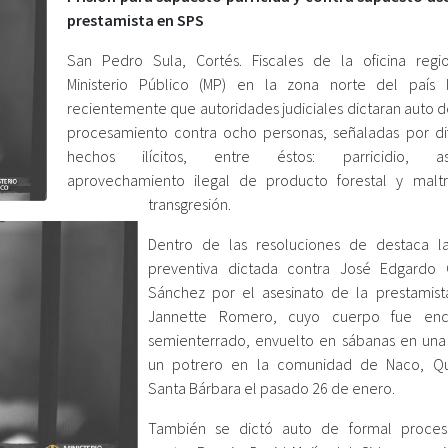
prestamista en SPS
San Pedro Sula, Cortés. Fiscales de la oficina regi
Ministerio Público (MP) en la zona norte del país 
recientemente que autoridades judiciales dictaran auto d
procesamiento contra ocho personas, señaladas por di
hechos ilícitos, entre éstos: parricidio, ase
aprovechamiento ilegal de producto forestal y malt
transgresión.
Dentro de las resoluciones de destaca la
preventiva dictada contra José Edgardo 
Sánchez por el asesinato de la prestamist
Jannette Romero, cuyo cuerpo fue enc
semienterrado, envuelto en sábanas en una
un potrero en la comunidad de Naco, Qui
Santa Bárbara el pasado 26 de enero.
También se dictó auto de formal proces