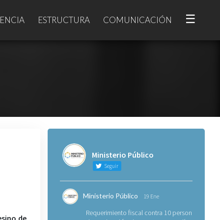
☰
ENCIA
ESTRUCTURA
COMUNICACIÓN
Ministerio Público
Seguir
Ministerio Público
19 Ene
Requerimiento fiscal contra 10 personas
esino de