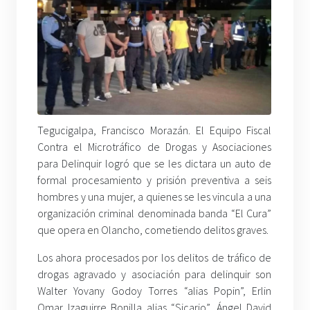
Tegucigalpa, Francisco Morazán. El Equipo Fiscal
Contra el Microtráfico de Drogas y Asociaciones
para Delinquir logró que se les dictara un auto de
formal procesamiento y prisión preventiva a seis
hombres y una mujer, a quienes se les vincula a una
organización criminal denominada banda “El Cura”
que opera en Olancho, cometiendo delitos graves.
Los ahora procesados por los delitos de tráfico de
drogas agravado y asociación para delinquir son
Walter Yovany Godoy Torres “alias Popin”, Erlin
Omar Izaguirre Bonilla alias “Sicario”, Ángel David