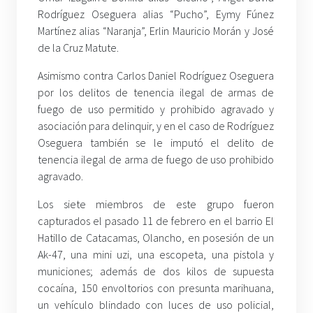
Rodríguez Oseguera alias “Pucho”, Eymy Fúnez
Martínez alias “Naranja”, Erlin Mauricio Morán y José
de la Cruz Matute.
Asimismo contra Carlos Daniel Rodríguez Oseguera
por los delitos de tenencia ilegal de armas de
fuego de uso permitido y prohibido agravado y
asociación para delinquir, y en el caso de Rodríguez
Oseguera también se le imputó el delito de
tenencia ilegal de arma de fuego de uso prohibido
agravado.
Los siete miembros de este grupo fueron
capturados el pasado 11 de febrero en el barrio El
Hatillo de Catacamas, Olancho, en posesión de un
Ak-47, una mini uzi, una escopeta, una pistola y
municiones; además de dos kilos de supuesta
cocaína, 150 envoltorios con presunta marihuana,
un vehículo blindado con luces de uso policial,