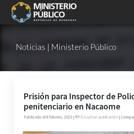
Noticias | Ministerio Público
Prisión para Inspector de Pol
penitenciario en Nacaome
Publicado el 8 febrero, 2023
|
Escuchar publicación
| Compar