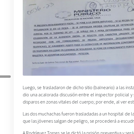
Luego, se trasladaron de dicho sitio (balneario) a las ins
dio una acalorada discusión entre el inspector policial y
disparos en zonas vitales del cuerpo; por ende, al ver es
Las dos muchachas fueron trasladadas a un hospital de la
que las jóvenes salgan de peligro, se procederá a escud
A Rodríguez Torres se le dictó la prisión preventiva y se