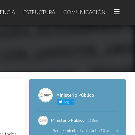
☰
ENCIA
ESTRUCTURA
COMUNICACIÓN
Ministerio Público
Seguir
Ministerio Público
19 Ene
Requerimiento fiscal contra 10 personas
ar todos