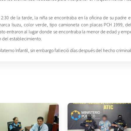
:30 de la tarde, la niña se encontraba en la oficina de su padre e
marca Isuzu, color verde, tipo camioneta con placas PCH 1999, de
ato entraron al lugar donde se encontraba la menor de edad y emp
n del establecimiento.
Materno Infantil, sin embargo falleció días después del hecho criminal