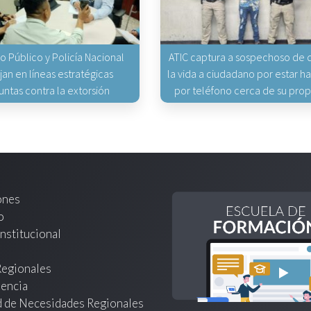
io Público y Policía Nacional
ATIC captura a sospechoso de q
jan en líneas estratégicas
la vida a ciudadano por estar 
untas contra la extorsión
por teléfono cerca de su pro
ones
o
nstitucional
Regionales
encia
d de Necesidades Regionales