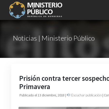
Noticias | Ministerio Público
Prisión contra tercer sospecho
Primavera
Publicado el 13 diciembre, 2018
|
Escuchar publicación
| Co