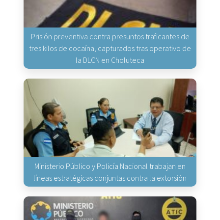
Prisión preventiva contra presuntos traficantes de
tres kilos de cocaína, capturados tras operativo de
la DLCN en Choluteca
Ministerio Público y Policía Nacional trabajan en
líneas estratégicas conjuntas contra la extorsión