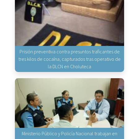
Prisión preventiva contra presuntos traficantes de
tres kilos de cocaína, capturados tras operativo de
la DLCN en Choluteca
Ministerio Público y Policía Nacional trabajan en