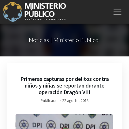
Noticias | Ministerio Público
Primeras capturas por delitos contra
niños y niñas se reportan durante
operación Dragón VIII
Publicado el 22 agosto, 2018