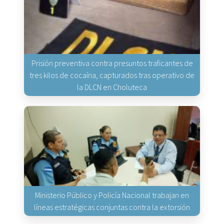
Prisión preventiva contra presuntos traficantes de
tres kilos de cocaína, capturados tras operativo de
la DLCN en Choluteca
Ministerio Público y Policía Nacional trabajan en
líneas estratégicas conjuntas contra la extorsión