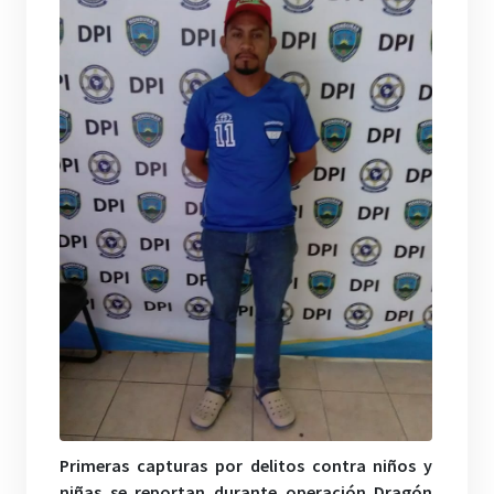
Primeras capturas por delitos contra niños y
niñas se reportan durante operación Dragón