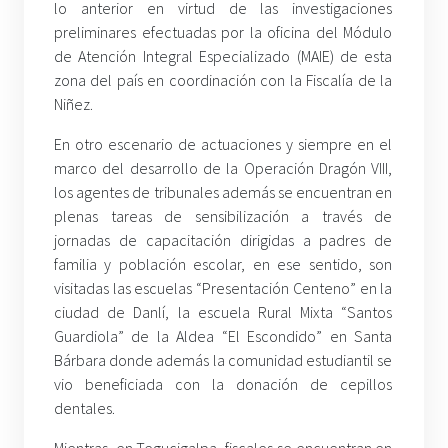
lo anterior en virtud de las investigaciones
preliminares efectuadas por la oficina del Módulo
de Atención Integral Especializado (MAIE) de esta
zona del país en coordinación con la Fiscalía de la
Niñez.
En otro escenario de actuaciones y siempre en el
marco del desarrollo de la Operación Dragón VIII,
los agentes de tribunales además se encuentran en
plenas tareas de sensibilización a través de
jornadas de capacitación dirigidas a padres de
familia y población escolar, en ese sentido, son
visitadas las escuelas “Presentación Centeno” en la
ciudad de Danlí, la escuela Rural Mixta “Santos
Guardiola” de la Aldea “El Escondido” en Santa
Bárbara donde además la comunidad estudiantil se
vio beneficiada con la donación de cepillos
dentales.
Mientras, en Tegucigalpa, fiscales se encuentran en