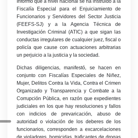
Informó que a nivel nacional se ha instruido a la
Fiscalía Especial para el Enjuiciamiento de
Funcionarios y Servidores del Sector Justicia
(FEEFS-SJ) y a la Agencia Técnica de
Investigación Criminal (ATIC) a que sigan las
conductas irregulares de cualquier juez, fiscal o
policía que cause con actuaciones arbitrarias
un perjuicio a la justicia y la sociedad.
Dichas diligencias, manifestó, se hacen en
conjunto con Fiscalías Especiales de Niñez,
Mujer, Delitos Contra la Vida, Contra el Crimen
Organizado y Transparencia y Combate a la
Corrupción Pública, en razón que expedientes
judiciales en los que hay resoluciones y fallos
con indicios de prevaricación, abuso de
autoridad o violación de los deberes de los
funcionarios, corresponden a excarcelaciones
de violadores, homicidas, traficantes de drogas