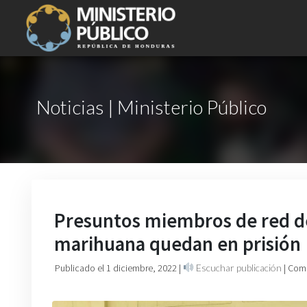
Noticias | Ministerio Público
Presuntos miembros de red de
marihuana quedan en prisión
Publicado el 1 diciembre, 2022
|
Escuchar publicación
| Com