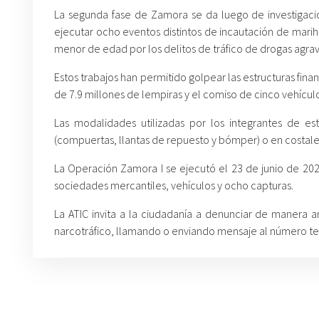
La segunda fase de Zamora se da luego de investigaci
ejecutar ocho eventos distintos de incautación de marih
menor de edad por los delitos de tráfico de drogas agrav
Estos trabajos han permitido golpear las estructuras fina
de 7.9 millones de lempiras y el comiso de cinco vehículo
Las modalidades utilizadas por los integrantes de e
(compuertas, llantas de repuesto y bómper) o en costale
La Operación Zamora I se ejecutó el 23 de junio de 202
sociedades mercantiles, vehículos y ocho capturas.
La ATIC invita a la ciudadanía a denunciar de manera a
narcotráfico, llamando o enviando mensaje al número te