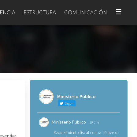
☰
ENCIA
ESTRUCTURA
COMUNICACIÓN
Ministerio Público
Seguir
Ministerio Público
19 Ene
Requerimiento fiscal contra 10 personas
reventiva