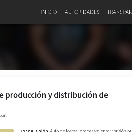
INICIO
AUTORIDADES
TRANSPAR
 producción y distribución de
partir
Tocoa, Colón
. Auto de formal procesamiento y prisión p