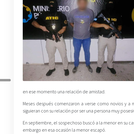
en ese momento una relación de amistad.
Meses después comenzaron a verse como novios y a me
siguieran con su relación por ser una persona muy posesi
En septiembre, el sospechoso buscó a la menor en su casa
embargo en esa ocasión la menor escapó.