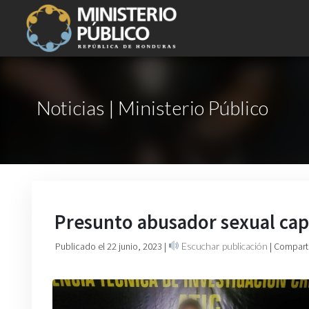
Noticias | Ministerio Público
Presunto abusador sexual capt
Publicado el 22 junio, 2023
|
Escuchar publicación
| Compart