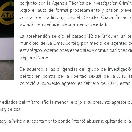
conjunto con la Agencia Técnica de Investigación Crimina
logró el auto de formal procesamiento y prisión preve
contra de Harlintong Sabiel Castillo Chavarría ac
violación en perjuicio de una menor de edad.
La aprehensión se dio el pasado 12 de junio, en un se
municipio de La Lima, Cortés, por medio de agentes 
estratégico, operaciones especiales y comunicaciones de
Regional Norte.
De acuerdo a las diligencias del grupo de investigació
delitos en contra de la libertad sexual de la ATIC, 
conoció al supuesto agresor en febrero de 2020, estab
diados del mismo año la menor le dijo a su presunto agresor q
va y celosa.
 y la invitó a su apartamento donde intentó abusarla, quitándole la 