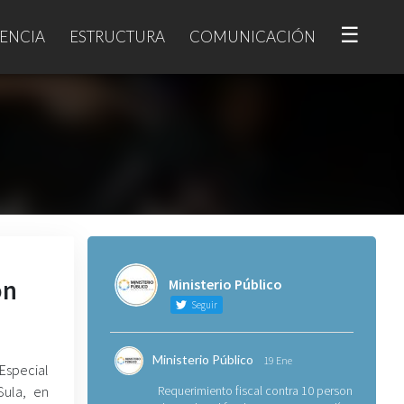
☰
ENCIA
ESTRUCTURA
COMUNICACIÓN
ón
Ministerio Público
Seguir
Ministerio Público
19 Ene
 Especial
Sula, en
Requerimiento fiscal contra 10 personas