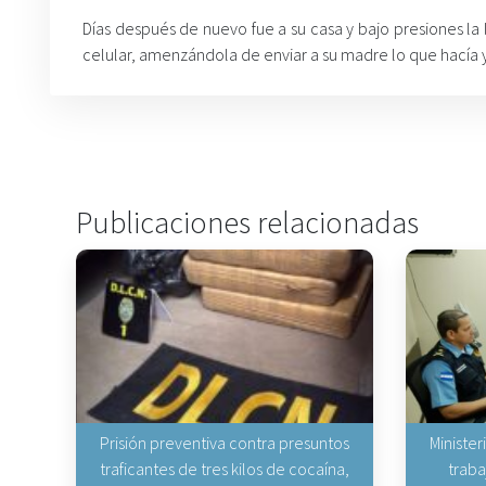
Días después de nuevo fue a su casa y bajo presiones la
celular, amenzándola de enviar a su madre lo que hacía 
Publicaciones relacionadas
Prisión preventiva contra presuntos
Minister
traficantes de tres kilos de cocaína,
traba