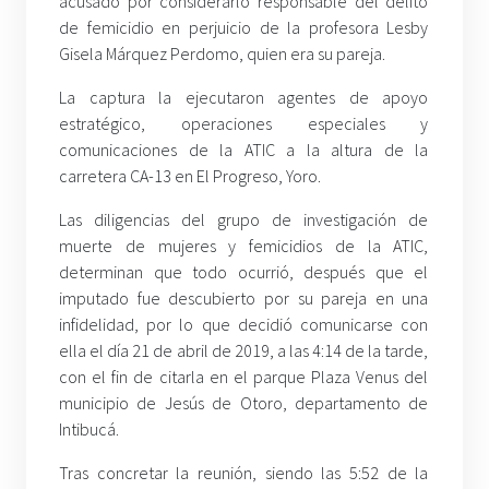
acusado por considerarlo responsable del delito
de femicidio en perjuicio de la profesora Lesby
Gisela Márquez Perdomo, quien era su pareja.
La captura la ejecutaron agentes de apoyo
estratégico, operaciones especiales y
comunicaciones de la ATIC a la altura de la
carretera CA-13 en El Progreso, Yoro.
Las diligencias del grupo de investigación de
muerte de mujeres y femicidios de la ATIC,
determinan que todo ocurrió, después que el
imputado fue descubierto por su pareja en una
infidelidad, por lo que decidió comunicarse con
ella el día 21 de abril de 2019, a las 4:14 de la tarde,
con el fin de citarla en el parque Plaza Venus del
municipio de Jesús de Otoro, departamento de
Intibucá.
Tras concretar la reunión, siendo las 5:52 de la