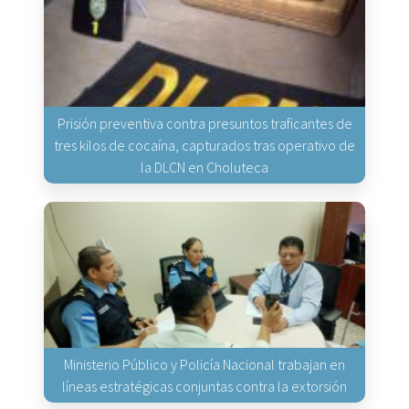
Prisión preventiva contra presuntos traficantes de
tres kilos de cocaína, capturados tras operativo de
la DLCN en Choluteca
Ministerio Público y Policía Nacional trabajan en
líneas estratégicas conjuntas contra la extorsión