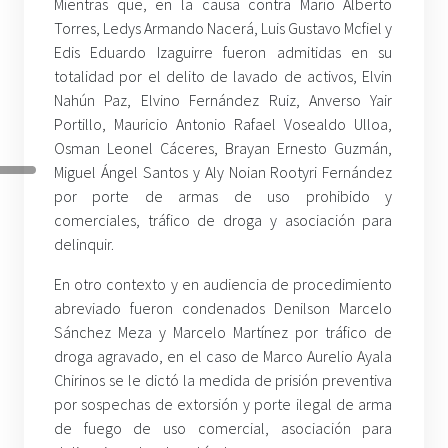
Mientras que, en la causa contra Mario Alberto
Torres, Ledys Armando Nacerá, Luis Gustavo Mcfiel y
Edis Eduardo Izaguirre fueron admitidas en su
totalidad por el delito de lavado de activos, Elvin
Nahún Paz, Elvino Fernández Ruiz, Anverso Yair
Portillo, Mauricio Antonio Rafael Vosealdo Ulloa,
Osman Leonel Cáceres, Brayan Ernesto Guzmán,
Miguel Ángel Santos y Aly Noian Rootyri Fernández
por porte de armas de uso prohibido y
comerciales, tráfico de droga y asociación para
delinquir.
En otro contexto y en audiencia de procedimiento
abreviado fueron condenados Denilson Marcelo
Sánchez Meza y Marcelo Martínez por tráfico de
droga agravado, en el caso de Marco Aurelio Ayala
Chirinos se le dictó la medida de prisión preventiva
por sospechas de extorsión y porte ilegal de arma
de fuego de uso comercial, asociación para