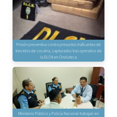
Prisión preventiva contra presuntos traficantes de
tres kilos de cocaína, capturados tras operativo de
la DLCN en Choluteca
Ministerio Público y Policía Nacional trabajan en