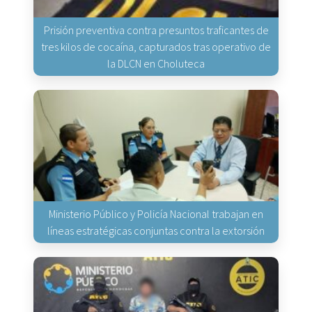
Prisión preventiva contra presuntos traficantes de
tres kilos de cocaína, capturados tras operativo de
la DLCN en Choluteca
Ministerio Público y Policía Nacional trabajan en
líneas estratégicas conjuntas contra la extorsión