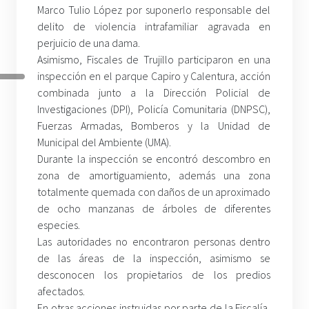
Marco Tulio López por suponerlo responsable del
delito de violencia intrafamiliar agravada en
perjuicio de una dama.
Asimismo, Fiscales de Trujillo participaron en una
inspección en el parque Capiro y Calentura, acción
combinada junto a la Dirección Policial de
Investigaciones (DPI), Policía Comunitaria (DNPSC),
Fuerzas Armadas, Bomberos y la Unidad de
Municipal del Ambiente (UMA).
Durante la inspección se encontró descombro en
zona de amortiguamiento, además una zona
totalmente quemada con daños de un aproximado
de ocho manzanas de árboles de diferentes
especies.
Las autoridades no encontraron personas dentro
de las áreas de la inspección, asimismo se
desconocen los propietarios de los predios
afectados.
En otras acciones instruidas por parte de la Fiscalía,