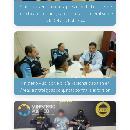
Prisión preventiva contra presuntos traficantes de
tres kilos de cocaína, capturados tras operativo de
la DLCN en Choluteca
Ministerio Público y Policía Nacional trabajan en
líneas estratégicas conjuntas contra la extorsión