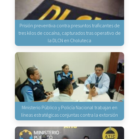
Prisión preventiva contra presuntos traficantes de
tres kilos de cocaína, capturados tras operativo de
la DLCN en Choluteca
Ministerio Público y Policía Nacional trabajan en
líneas estratégicas conjuntas contra la extorsión