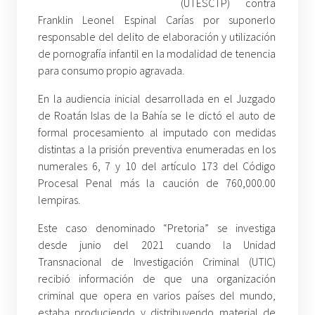
(UTESCTP) contra
Franklin Leonel Espinal Carías por suponerlo
responsable del delito de elaboración y utilización
de pornografía infantil en la modalidad de tenencia
para consumo propio agravada.
En la audiencia inicial desarrollada en el Juzgado
de Roatán Islas de la Bahía se le dictó el auto de
formal procesamiento al imputado con medidas
distintas a la prisión preventiva enumeradas en los
numerales 6, 7 y 10 del artículo 173 del Código
Procesal Penal más la caución de 760,000.00
lempiras.
Este caso denominado “Pretoria” se investiga
desde junio del 2021 cuando la Unidad
Transnacional de Investigación Criminal (UTIC)
recibió información de que una organización
criminal que opera en varios países del mundo,
estaba produciendo y distribuyendo material de