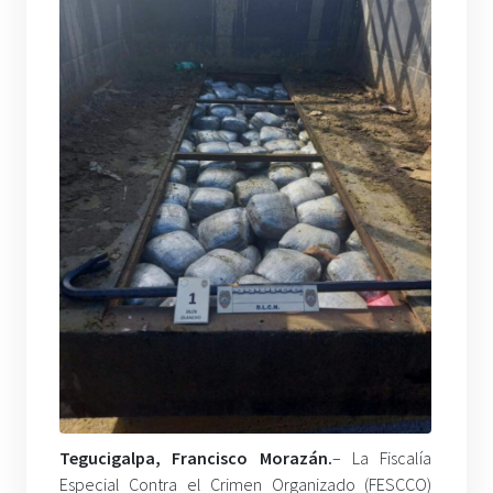
Tegucigalpa, Francisco Morazán.
– La Fiscalía
Especial Contra el Crimen Organizado (FESCCO)