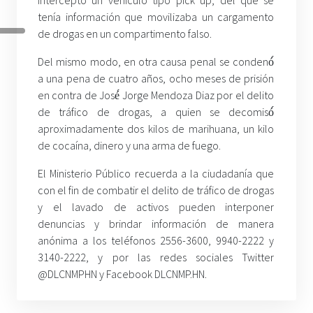
interceptó un vehículo tipo pick up, del que se
tenía información que movilizaba un cargamento
de drogas en un compartimento falso.
Del mismo modo, en otra causa penal se condenó́
a una pena de cuatro años, ocho meses de prisión
en contra de José́ Jorge Mendoza Diaz por el delito
de tráfico de drogas, a quien se decomisó́
aproximadamente dos kilos de marihuana, un kilo
de cocaína, dinero y una arma de fuego.
El Ministerio Público recuerda a la ciudadanía que
con el fin de combatir el delito de tráfico de drogas
y el lavado de activos pueden interponer
denuncias y brindar información de manera
anónima a los teléfonos 2556-3600, 9940-2222 y
3140-2222, y por las redes sociales Twitter
@DLCNMPHN y Facebook DLCNMP.HN.