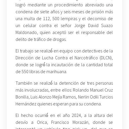
logró mediante un procedimiento abreviado una
condena de siete años y seis meses de prisión más
una multa de 112, 500 lempiras y el decomiso de
un celular contra el señor Jorge David Suazo
Maldonado, quien aceptó ser el responsable del
delito de tráfico de drogas.
El trabajo se realizó́ en equipo con detectives de la
Dirección de Lucha Contra el Narcotráfico (DLCN),
donde se logró́ la incautación de la cantidad total
de 550 libras de marihuana.
También se realizó́ la detención de tres personas
más involucradas, entre ellos: Rolando Manuel Cruz
Bonilla, Luis Alonzo Mejía Ramos, Nerlin Odili Turcios
Hernández quienes esperan para su condena.
El hecho ocurrió́ en el año 2024, a la altura del
desvío a Orica, Francisco Morazán, donde se