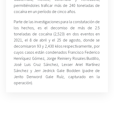
permitiéndoles traficar más de 240 toneladas de
cocaína en un período de cinco años.
Parte de las investigaciones para la constatación de
los hechos, es el decomiso de más de 2.5
toneladas de cocaína (2,523) en dos eventos en
2021, el 8 de abril y el 25 de agosto, donde se
decomisaron 93 y 2,430 kilos respectivamente, por
cuyos casos están condenados Francisco Federico
Henríquez Gómez, Jorge Reiniery Rosales Bustillo,
José Luis Cruz Sánchez, Lexser Ariel Martínez
Sánchez y Jerr Jedrick Gale Bodden (padre de
Jerito Denword Gale Ruíz, capturado en la
operación).