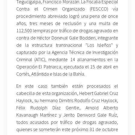
Tegucigalpa, Francisco Morazán. La Fiscalía Especial
Contra el Crimen Organizado (FESCCO) vía
procedimiento abreviado logró una pena de once
años, tres meses de reclusión y una multa de
112,500 lempiras por tráfico de drogas agravado en
contra de Héctor Doneval Gale Bodden, integrante
de la estructura transnacional “Los Isleños” y
capturado por la Agencia Técnica de Investigación
Criminal (ATIC), mediante 14 allanamientos en la
Operación El Patriarca, ejecutada el 15 de abril en
Cortés, Atlántida e Islas de la Bahía.
En este caso también están procesados el
cabecilla de esta organización, Hebert Gabriel Cruz
Haylock, su hermano Dimitris Rodolfo Cruz Haylock,
Félix Rudolph Díaz Gentle, Arnold Alberto
Kavanaugh Martínez y Jerito Denword Gale Ruíz,
todos acusados por tráfico de drogas agravado,
quienes se someterán este próximo 31 de octubre