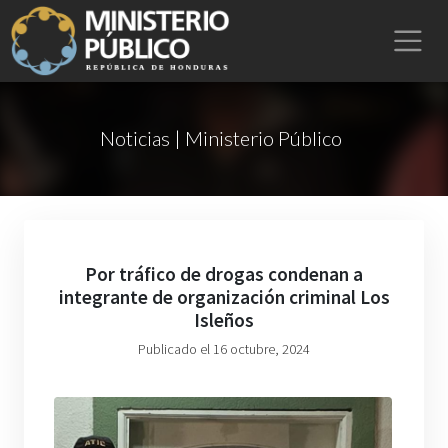
Noticias | Ministerio Público
Por tráfico de drogas condenan a
integrante de organización criminal Los
Isleños
Publicado el 16 octubre, 2024