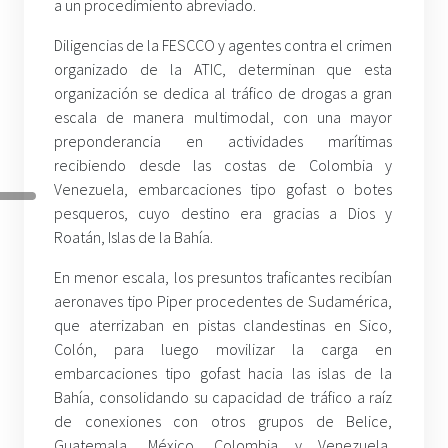
a un procedimiento abreviado.
Diligencias de la FESCCO y agentes contra el crimen
organizado de la ATIC, determinan que esta
organización se dedica al tráfico de drogas a gran
escala de manera multimodal, con una mayor
preponderancia en actividades marítimas
recibiendo desde las costas de Colombia y
Venezuela, embarcaciones tipo gofast o botes
pesqueros, cuyo destino era gracias a Dios y
Roatán, Islas de la Bahía.
En menor escala, los presuntos traficantes recibían
aeronaves tipo Piper procedentes de Sudamérica,
que aterrizaban en pistas clandestinas en Sico,
Colón, para luego movilizar la carga en
embarcaciones tipo gofast hacia las islas de la
Bahía, consolidando su capacidad de tráfico a raíz
de conexiones con otros grupos de Belice,
Guatemala, México, Colombia y Venezuela,