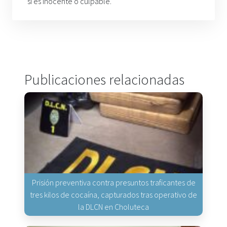
si es inocente o culpable.
Publicaciones relacionadas
Prisión preventiva contra presuntos traficantes de
tres kilos de cocaína, capturados tras operativo de
la DLCN en Choluteca