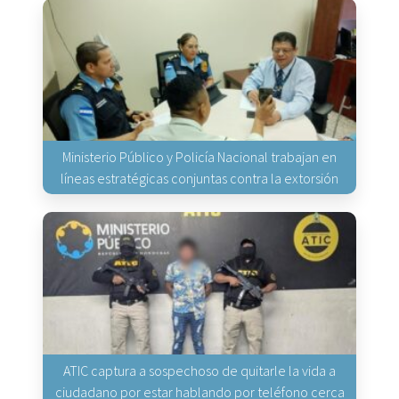
Ministerio Público y Policía Nacional trabajan en
líneas estratégicas conjuntas contra la extorsión
ATIC captura a sospechoso de quitarle la vida a
ciudadano por estar hablando por teléfono cerca