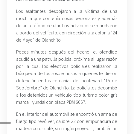
Los asaltantes despojaron a la víctima de una
mochila que contenía cosas personales y además
de un teléfono celular. Los individuos se marcharon
a bordo del vehículo, con dirección a la colonia “24
de Mayo” de Olanchito.
Pocos minutos después del hecho, el ofendido
acudió a una patrulla policial próxima al lugar razón
por la cual los efectivos policiales realizaron la
búsqueda de los sospechosos a quienes le dieron
detención en las cercanías del boulevard “15 de
Septiembre” de Olanchito. La policía les decomisó
a los detenidos un vehículo tipo turismo color gris
marca Hyundai con placa PBM 6067.
En el interior del automóvil se encontró un arma de
fuego tipo revólver, calibre 22 con empuñadura de
madera color café, sin ningún proyectil; también un