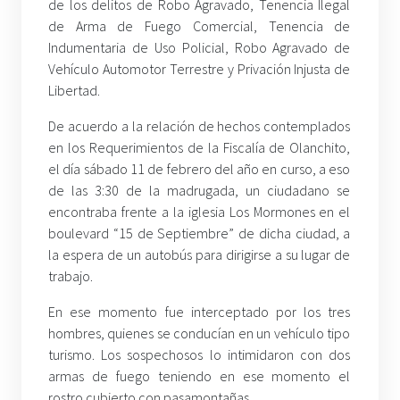
de los delitos de Robo Agravado, Tenencia Ilegal
de Arma de Fuego Comercial, Tenencia de
Indumentaria de Uso Policial, Robo Agravado de
Vehículo Automotor Terrestre y Privación Injusta de
Libertad.
De acuerdo a la relación de hechos contemplados
en los Requerimientos de la Fiscalía de Olanchito,
el día sábado 11 de febrero del año en curso, a eso
de las 3:30 de la madrugada, un ciudadano se
encontraba frente a la iglesia Los Mormones en el
boulevard “15 de Septiembre” de dicha ciudad, a
la espera de un autobús para dirigirse a su lugar de
trabajo.
En ese momento fue interceptado por los tres
hombres, quienes se conducían en un vehículo tipo
turismo. Los sospechosos lo intimidaron con dos
armas de fuego teniendo en ese momento el
rostro cubierto con pasamontañas.