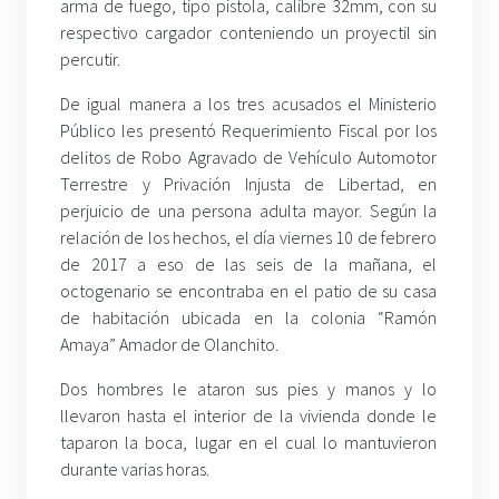
arma de fuego, tipo pistola, calibre 32mm, con su
respectivo cargador conteniendo un proyectil sin
percutir.
De igual manera a los tres acusados el Ministerio
Público les presentó Requerimiento Fiscal por los
delitos de Robo Agravado de Vehículo Automotor
Terrestre y Privación Injusta de Libertad, en
perjuicio de una persona adulta mayor. Según la
relación de los hechos, el día viernes 10 de febrero
de 2017 a eso de las seis de la mañana, el
octogenario se encontraba en el patio de su casa
de habitación ubicada en la colonia “Ramón
Amaya” Amador de Olanchito.
Dos hombres le ataron sus pies y manos y lo
llevaron hasta el interior de la vivienda donde le
taparon la boca, lugar en el cual lo mantuvieron
durante varias horas.