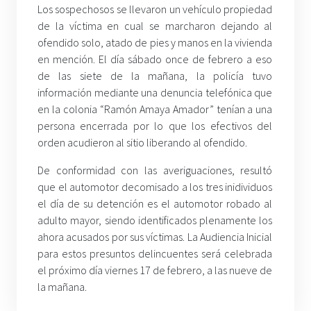
Los sospechosos se llevaron un vehículo propiedad
de la víctima en cual se marcharon dejando al
ofendido solo, atado de pies y manos en la vivienda
en mención. El día sábado once de febrero a eso
de las siete de la mañana, la policía tuvo
información mediante una denuncia telefónica que
en la colonia “Ramón Amaya Amador” tenían a una
persona encerrada por lo que los efectivos del
orden acudieron al sitio liberando al ofendido.
De conformidad con las averiguaciones, resultó
que el automotor decomisado a los tres inidividuos
el día de su detención es el automotor robado al
adulto mayor, siendo identificados plenamente los
ahora acusados por sus víctimas. La Audiencia Inicial
para estos presuntos delincuentes será celebrada
el próximo día viernes 17 de febrero, a las nueve de
la mañana.