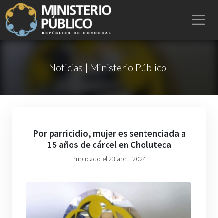
Noticias | Ministerio Público
Por parricidio, mujer es sentenciada a
15 años de cárcel en Choluteca
Publicado el 23 abril, 2024