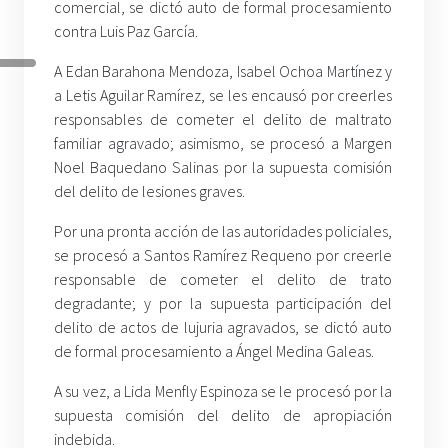
comercial, se dictó auto de formal procesamiento
contra Luis Paz García.
A Edan Barahona Mendoza, Isabel Ochoa Martínez y
a Letis Aguilar Ramírez, se les encausó por creerles
responsables de cometer el delito de maltrato
familiar agravado; asimismo, se procesó a Margen
Noel Baquedano Salinas por la supuesta comisión
del delito de lesiones graves.
Por una pronta acción de las autoridades policiales,
se procesó a Santos Ramírez Requeno por creerle
responsable de cometer el delito de trato
degradante; y por la supuesta participación del
delito de actos de lujuria agravados, se dictó auto
de formal procesamiento a Ángel Medina Galeas.
A su vez, a Lida Menfly Espinoza se le procesó por la
supuesta comisión del delito de apropiación
indebida.