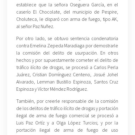
establece que la señora Oseguera García, en el
caserío El Chocolate, del municipio de Pespire,
Choluteca, le disparó con arma de fuego, tipo AK,
al señor Paz Nuñez.
Por otro lado, se obtuvo sentencia condenatoria
contra Emelina Zepeda Maradiaga por demostrarle
la comisión del delito de usurpación. En otros
hechos y por supuestamente cometer el delito de
tráfico ilícito de drogas, se procesó a Carlos Perla
Juárez, Cristian Domínguez Centeno, Josué Johel
Alvarado, Lemman Bustillo Espinoza, Santos Cruz
Espinoza y Víctor Méndez Rodríguez.
También, por creerle responsable de la comisión
de los delitos de tráfico ilícito de drogas y portación
ilegal de arma de fuego comercial se procesó a
Luis Paz Ortíz y a Olga López Turcios; y por la
portación ilegal de arma de fuego de uso