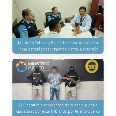
Ministerio Público y Policía Nacional trabajan en
líneas estratégicas conjuntas contra la extorsión
ATIC captura a sospechoso de quitarle la vida a
ciudadano por estar hablando por teléfono cerca