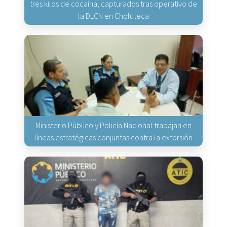
tres kilos de cocaína, capturados tras operativo de
la DLCN en Choluteca
Ministerio Público y Policía Nacional trabajan en
líneas estratégicas conjuntas contra la extorsión