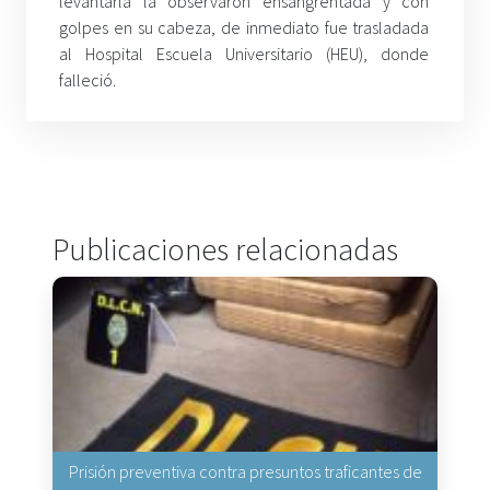
levantarla la observaron ensangrentada y con
golpes en su cabeza, de inmediato fue trasladada
al Hospital Escuela Universitario (HEU), donde
falleció.
Publicaciones relacionadas
Prisión preventiva contra presuntos traficantes de