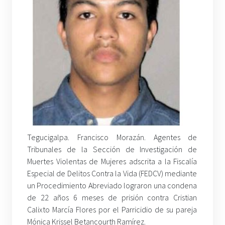
Tegucigalpa. Francisco Morazán. Agentes de
Tribunales de la Sección de Investigación de
Muertes Violentas de Mujeres adscrita a la Fiscalía
Especial de Delitos Contra la Vida (FEDCV) mediante
un Procedimiento Abreviado lograron una condena
de 22 años 6 meses de prisión contra Cristian
Calixto Marcía Flores por el Parricidio de su pareja
Mónica Krissel Betancourth Ramírez.