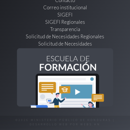
Contacto
Correo institucional
SIGEFI
SIGEFI Regionales
Transparencia
Solicitud de Necesidades Regionales
Solicitud de Necesidades
©2026 MINISTERIO PÚBLICO DE HONDURAS |
DESARROLLO WEB POR
WEBS.HN