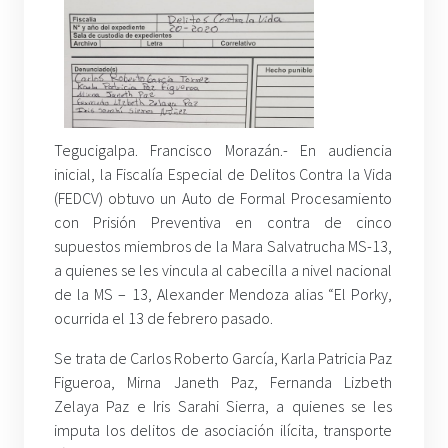
Tegucigalpa. Francisco Morazán.- En audiencia
inicial, la Fiscalía Especial de Delitos Contra la Vida
(FEDCV) obtuvo un Auto de Formal Procesamiento
con Prisión Preventiva en contra de cinco
supuestos miembros de la Mara Salvatrucha MS-13,
a quienes se les vincula al cabecilla a nivel nacional
de la MS – 13, Alexander Mendoza alias “El Porky,
ocurrida el 13 de febrero pasado.
Se trata de Carlos Roberto García, Karla Patricia Paz
Figueroa, Mirna Janeth Paz, Fernanda Lizbeth
Zelaya Paz e Iris Sarahi Sierra, a quienes se les
imputa los delitos de asociación ilícita, transporte