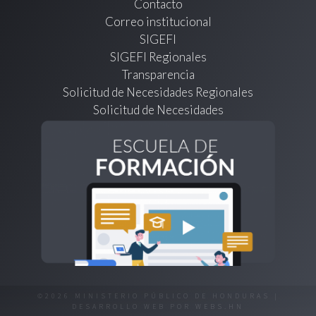
Contacto
Correo institucional
SIGEFI
SIGEFI Regionales
Transparencia
Solicitud de Necesidades Regionales
Solicitud de Necesidades
©2026 MINISTERIO PÚBLICO DE HONDURAS |
DESARROLLO WEB POR
WEBS.HN