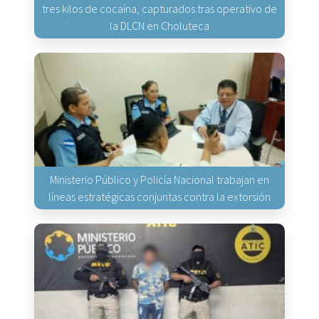
tres kilos de cocaína, capturados tras operativo de
la DLCN en Choluteca
Ministerio Público y Policía Nacional trabajan en
líneas estratégicas conjuntas contra la extorsión