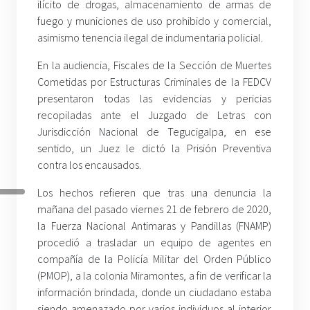
ilícito de drogas, almacenamiento de armas de
fuego y municiones de uso prohibido y comercial,
asimismo tenencia ilegal de indumentaria policial.
En la audiencia, Fiscales de la Sección de Muertes
Cometidas por Estructuras Criminales de la FEDCV
presentaron todas las evidencias y pericias
recopiladas ante el Juzgado de Letras con
Jurisdicción Nacional de Tegucigalpa, en ese
sentido, un Juez le dictó la Prisión Preventiva
contra los encausados.
Los hechos refieren que tras una denuncia la
mañana del pasado viernes 21 de febrero de 2020,
la Fuerza Nacional Antimaras y Pandillas (FNAMP)
procedió a trasladar un equipo de agentes en
compañía de la Policía Militar del Orden Público
(PMOP), a la colonia Miramontes, a fin de verificar la
información brindada, donde un ciudadano estaba
siendo amenazado por varios individuos al interior