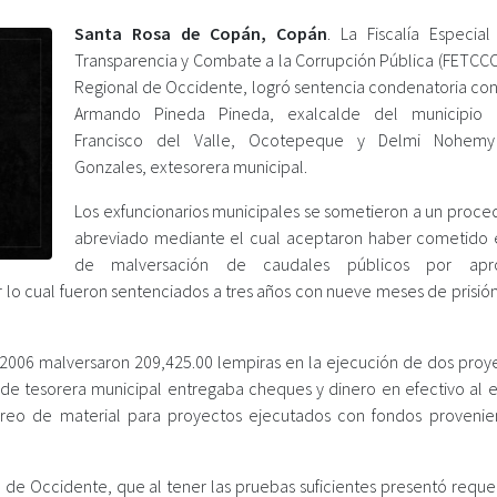
Santa Rosa de Copán, Copán
. La Fiscalía Especial
Transparencia y Combate a la Corrupción Pública (FETCCO
Regional de Occidente, logró sentencia condenatoria con
Armando Pineda Pineda, exalcalde del municipio
Francisco del Valle, Ocotepeque y Delmi Nohemy
Gonzales, extesorera municipal.
Los exfuncionarios municipales se sometieron a un proce
abreviado mediante el cual aceptaron haber cometido e
de malversación de caudales públicos por apro
r lo cual fueron sentenciados a tres años con nueve meses de prisió
al 2006 malversaron 209,425.00 lempiras en la ejecución de dos proy
 de tesorera municipal entregaba cheques y dinero en efectivo al 
reo de material para proyectos ejecutados con fondos provenie
al de Occidente, que al tener las pruebas suficientes presentó requ