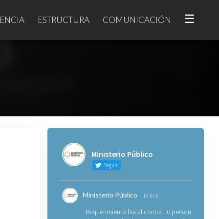
☰
ENCIA
ESTRUCTURA
COMUNICACIÓN
Ministerio Público
Seguir
Ministerio Público
19 Ene
Requerimiento fiscal contra 10 personas