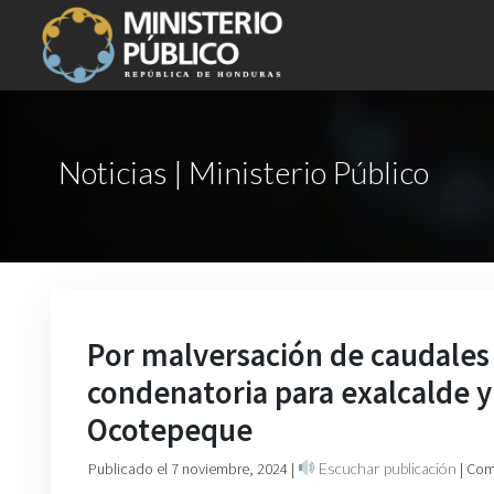
Noticias | Ministerio Público
Por malversación de caudales 
condenatoria para exalcalde y
Ocotepeque
Publicado el 7 noviembre, 2024
|
Escuchar publicación
| Com