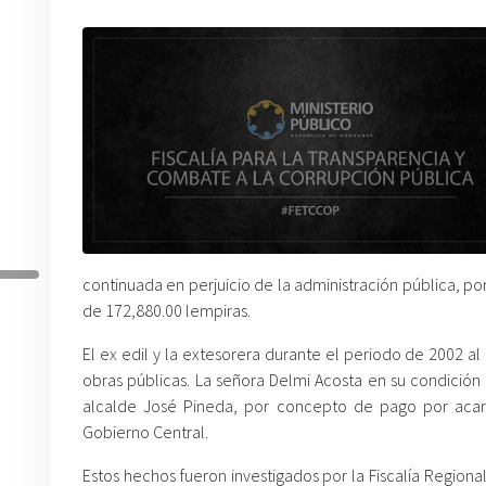
continuada en perjuicio de la administración pública, po
de 172,880.00 lempiras.
El ex edil y la extesorera durante el periodo de 2002 
obras públicas. La señora Delmi Acosta en su condición
alcalde José Pineda, por concepto de pago por acar
Gobierno Central.
Estos hechos fueron investigados por la Fiscalía Region