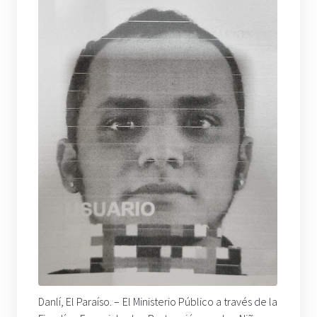
Danlí, El Paraíso. – El Ministerio Público a través de la