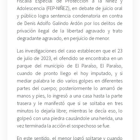
Fiscalía Especial de Protección a la Niñez y
Adolescencia (FEP-NIÑEZ), en debate de juicio oral
y público logra sentencia condenatoria en contra
de Denis Adolfo Galindo Ardón por los delitos de
privación ilegal de la libertad agravado y trato
degradante agravado, en perjuicio de menor.
Las investigaciones del caso establecen que el 23
de julio de 2023, el ofendido se encontraba en un
parque del municipio de El Paraíso, El Paraíso,
cuando de pronto llego el hoy imputado, y si
mediar palabra le dio varios golpes en diferentes
partes del cuerpo; posteriormente lo amarró de
manos y pies, lo ingresó a una casa hasta la parte
trasera y le manifestó que si se soltaba en tres
minutos lo dejaría libre; mientras le decía eso, lo
golpeó con una piedra causándole una herida, una
vez terminada la acción el sospechoso se fue.
En este sentido, el menor logró soltarse y cuando