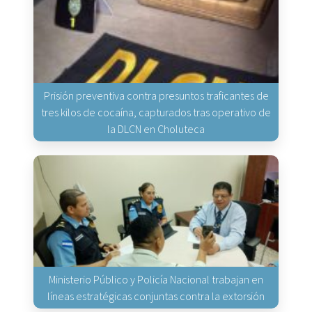
Prisión preventiva contra presuntos traficantes de
tres kilos de cocaína, capturados tras operativo de
la DLCN en Choluteca
Ministerio Público y Policía Nacional trabajan en
líneas estratégicas conjuntas contra la extorsión