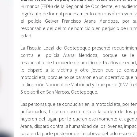
Humanos (FEDH) de la Regional de Occidente, en audiencia
logró auto de formal procesamiento con prisión preventiv
el policía Gelver Francisco Arana Mendoza, por su
responsable del delito de homicidio en perjuicio de un 
edad.
La Fiscalía Local de Ocotepeque presentó requerimient
contra el policía Arana Mendoza, porque se le
responsable de la muerte de un niño de 15 años de edad
le disparó a la víctima y otro joven que se condu
motocicleta, porque no se pararon en un operativo que 
la Dirección Nacional de Viabilidad y Transporte (DNVT) 
5 de abril en San Marcos, Ocotepeque.
Las personas que se conducían en la motocicleta, por tem
uniformados, hicieron caso omiso a la orden de los po
huyeron del lugar, por lo que en ese momento el agent
Arana, disparó contra la humanidad de los jóvenes, impac
bala en la parte posterior de la cabeza del adolescente,