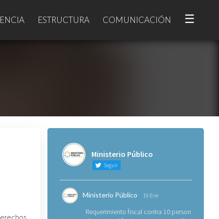
☰
ENCIA
ESTRUCTURA
COMUNICACIÓN
Ministerio Público
Seguir
Ministerio Público
19 Ene
Requerimiento fiscal contra 10 personas
Derechos