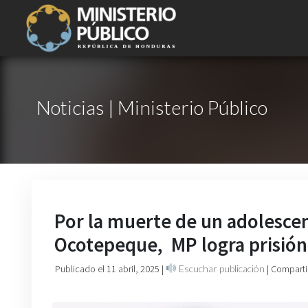
Noticias | Ministerio Público
Por la muerte de un adolescen
Ocotepeque, MP logra prisión 
Publicado el 11 abril, 2025
|
Escuchar publicación
| Comparti