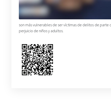
son más vulnerables de ser víctimas de delitos de parte d
perjuicio de niños y adultos.