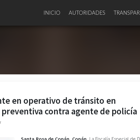
INICIO
AUTORIDADES
TRANSPAR
te en operativo de tránsito en
preventiva contra agente de policía
r
Santa Rosa de Copán, Copán.
La Fiscalía Especial de 