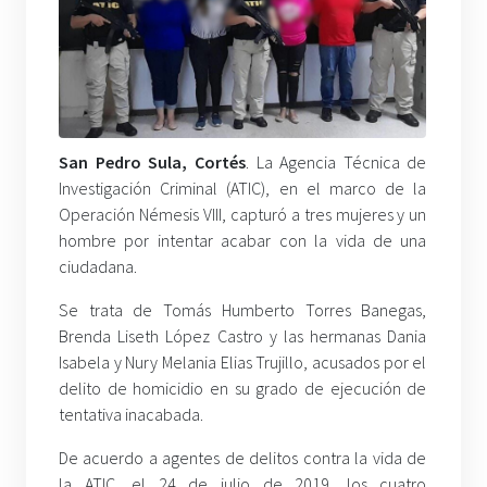
San Pedro Sula, Cortés
. La Agencia Técnica de
Investigación Criminal (ATIC), en el marco de la
Operación Némesis VIII, capturó a tres mujeres y un
hombre por intentar acabar con la vida de una
ciudadana.
Se trata de Tomás Humberto Torres Banegas,
Brenda Liseth López Castro y las hermanas Dania
Isabela y Nury Melania Elias Trujillo, acusados por el
delito de homicidio en su grado de ejecución de
tentativa inacabada.
De acuerdo a agentes de delitos contra la vida de
la ATIC, el 24 de julio de 2019, los cuatro