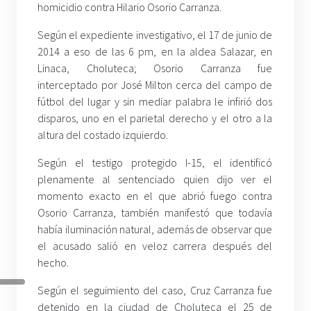
homicidio contra Hilario Osorio Carranza.
Según el expediente investigativo, el 17 de junio de
2014 a eso de las 6 pm, en la aldea Salazar, en
Linaca, Choluteca; Osorio Carranza fue
interceptado por José Milton cerca del campo de
fútbol del lugar y sin mediar palabra le infirió dos
disparos, uno en el parietal derecho y el otro a la
altura del costado izquierdo.
Según el testigo protegido I-15, el identificó
plenamente al sentenciado quien dijo ver el
momento exacto en el que abrió fuego contra
Osorio Carranza, también manifestó que todavía
había iluminación natural, además de observar que
el acusado salió en veloz carrera después del
hecho.
Según el seguimiento del caso, Cruz Carranza fue
detenido en la ciudad de Choluteca el 25 de