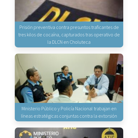
Prisión preventiva contra presuntos traficantes de
tres kilos de cocaína, capturados tras operativo de
la DLCN en Choluteca
Ministerio Público y Policía Nacional trabajan en
líneas estratégicas conjuntas contra la extorsión