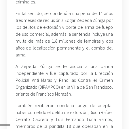
criminales.
En tal sentido, se condenó a una pena de 14 años
tres meses de reclusión a Edgar Zepeda Zúniga por
los delitos de extorsión y porte de arma de fuego
de uso comercial, además la sentencia incluye una
multa de más de 1.8 millones de lempiras y dos
años de localización permanente y el comiso del
arma.
A Zepeda Zúniga se le asocia a una banda
independiente y fue capturado por la Dirección
Policial Anti Maras y Pandillas Contra el Crimen
Organizado (DIPAMPCO) en la Villa de San Francisco,
oriente de Francisco Morazán.
También recibieron condena luego de aceptar
haber cometido el delito de extorsión, Dixon Rafael
Cerrato Cabrera y Luis Fernando Luna Ramos,
miembros de la pandilla 18 que operaban en la