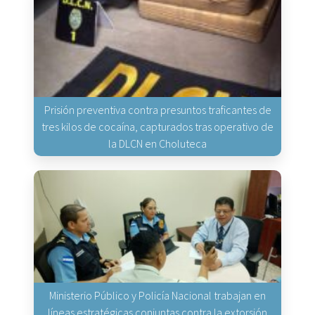
Prisión preventiva contra presuntos traficantes de
tres kilos de cocaína, capturados tras operativo de
la DLCN en Choluteca
Ministerio Público y Policía Nacional trabajan en
líneas estratégicas conjuntas contra la extorsión