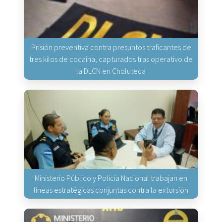
Prisión preventiva contra presuntos traficantes de
tres kilos de cocaína, capturados tras operativo de
la DLCN en Choluteca
Ministerio Público y Policía Nacional trabajan en
líneas estratégicas conjuntas contra la extorsión