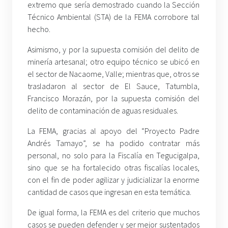
extremo que sería demostrado cuando la Sección
Técnico Ambiental (STA) de la FEMA corrobore tal
hecho.
Asimismo, y por la supuesta comisión del delito de
minería artesanal; otro equipo técnico se ubicó en
el sector de Nacaome, Valle; mientras que, otros se
trasladaron al sector de El Sauce, Tatumbla,
Francisco Morazán, por la supuesta comisión del
delito de contaminación de aguas residuales.
La FEMA, gracias al apoyo del “Proyecto Padre
Andrés Tamayo”, se ha podido contratar más
personal, no solo para la Fiscalía en Tegucigalpa,
sino que se ha fortalecido otras fiscalías locales,
con el fin de poder agilizar y judicializar la enorme
cantidad de casos que ingresan en esta temática.
De igual forma, la FEMA es del criterio que muchos
casos se pueden defender y ser mejor sustentados