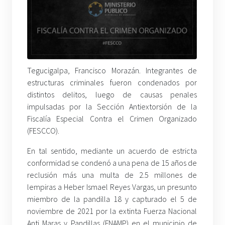
Tegucigalpa, Francisco Morazán. Integrantes de
estructuras criminales fueron condenados por
distintos delitos, luego de causas penales
impulsadas por la Sección Antiextorsión de la
Fiscalía Especial Contra el Crimen Organizado
(FESCCO).
En tal sentido, mediante un acuerdo de estricta
conformidad se condenó a una pena de 15 años de
reclusión más una multa de 2.5 millones de
lempiras a Heber Ismael Reyes Vargas, un presunto
miembro de la pandilla 18 y capturado el 5 de
noviembre de 2021 por la extinta Fuerza Nacional
Anti Maras y Pandillas (FNAMP) en el municipio de