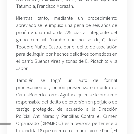
Tatumbla, Francisco Morazán.
Mientras tanto, mediante un procedimiento
abreviado se le impuso una pena de seis años de
prisión y una multa de 225 días al integrante del
grupo criminal “combo que no se deja”, José
Teodoro Muñoz Castro, por el delito de asociación
para delinquir, por hechos delictivos cometidos en
el barrio Buenos Aires y zonas de El Picachito y la
Japón
También, se logró un auto de formal
procesamiento y prisión preventiva en contra de
Carlos Roberto Torres Aguilar a quien se le presume
responsable del delito de extorsión en perjuicio de
testigo protegido, de acuerdo a la Dirección
Policial Anti Maras y Pandillas Contra el Crimen
Organizado (DIPAMPCO) esta persona pertenece a
la pandilla 18 que opera en el municipio de Danlí, El