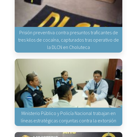
Prisión preventiva contra presuntos traficantes de
tres kilos de cocaína, capturados tras operativo de
la DLCN en Choluteca
Ministerio Público y Policía Nacional trabajan en
líneas estratégicas conjuntas contra la extorsión