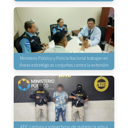
Ministerio Público y Policía Nacional trabajan en
líneas estratégicas conjuntas contra la extorsión
ATIC captura a sospechoso de quitarle la vida a