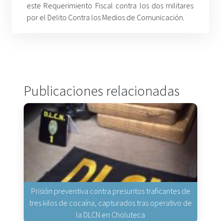
este Requerimiento Fiscal contra los dos militares
por el Delito Contra los Medios de Comunicación.
Publicaciones relacionadas
Prisión preventiva contra presuntos traficantes de
tres kilos de cocaína, capturados tras operativo de
la DLCN en Choluteca