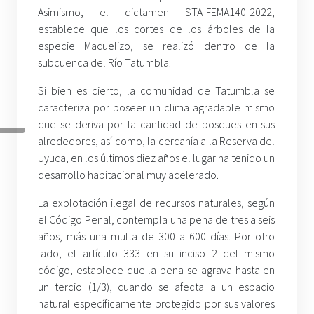
Asimismo, el dictamen STA-FEMA140-2022,
establece que los cortes de los árboles de la
especie Macuelizo, se realizó dentro de la
subcuenca del Río Tatumbla.
Si bien es cierto, la comunidad de Tatumbla se
caracteriza por poseer un clima agradable mismo
que se deriva por la cantidad de bosques en sus
alrededores, así como, la cercanía a la Reserva del
Uyuca, en los últimos diez años el lugar ha tenido un
desarrollo habitacional muy acelerado.
La explotación ilegal de recursos naturales, según
el Código Penal, contempla una pena de tres a seis
años, más una multa de 300 a 600 días. Por otro
lado, el artículo 333 en su inciso 2 del mismo
código, establece que la pena se agrava hasta en
un tercio (1/3), cuando se afecta a un espacio
natural específicamente protegido por sus valores