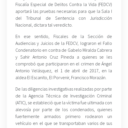
Fiscalía Especial de Delitos Contra la Vida (FEDCV)
aportará las pruebas necesarias para que la Sala I
del Tribunal de Sentencia con Jurisdicción
Nacional, dictara tal veredicto.
En ese sentido, Fiscales de la Sección de
Audiencias y Juicios de la FEDCV, lograron el Fallo
Condenatorio en contra de Gabelo Miralda Cabrera
y Sahir Antonio Cruz Pineda a quienes se les
comprobó que participaron en el crimen de Ángel
Antonio Velásquez, el 1 de abril de 2017, en la
aldea El Escanito, El Porvenir, Francisco Morazán.
De las diligencias investigativas realizadas por parte
de la Agencia Técnica de Investigación Criminal
(ATIC), se estableció que la víctima fue ultimada con
alevosía por parte de los condenados, quienes
fuertemente armados primero rodearon un
vehículo en el que se transportaban varios de sus