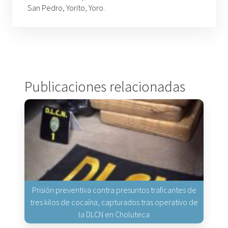
San Pedro, Yorito, Yoro.
Publicaciones relacionadas
Prisión preventiva contra presuntos traficantes de
tres kilos de cocaína, capturados tras operativo de
la DLCN en Choluteca