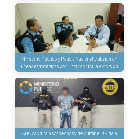
Ministerio Público y Policía Nacional trabajan en
líneas estratégicas conjuntas contra la extorsión
ATIC captura a sospechoso de quitarle la vida a