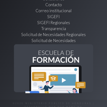
Contacto
Correo institucional
SIGEFI
SIGEFI Regionales
Transparencia
Solicitud de Necesidades Regionales
Solicitud de Necesidades
©2026 MINISTERIO PÚBLICO DE HONDURAS |
DESARROLLO WEB POR
WEBS.HN