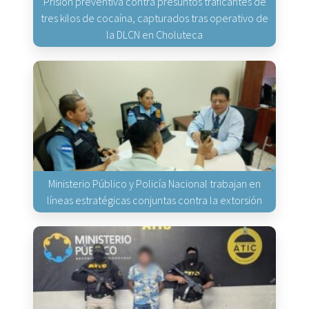
Prisión preventiva contra presuntos traficantes de
tres kilos de cocaína, capturados tras operativo de
la DLCN en Choluteca
Ministerio Público y Policía Nacional trabajan en
líneas estratégicas conjuntas contra la extorsión