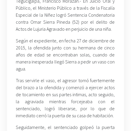
Tegucigalpa, Francisco Morazán.- En Juicio Oral y
Público, el Ministerio Público a través de la Fiscalía
Especial de la Niñez logró Sentencia Condenatoria
contra Omar Sierra Pineda (52) por el delito de
Actos de Lujuria Agravado en perjuicio de una niña.
Según el expediente, en fecha 27 de diciembre de
2015, la ofendida junto con su hermana de cinco
años de edad se encontraban solas, cuando de
manera inesperada llegó Sierra a pedir un vaso con
agua.
Tras servirle el vaso, el agresor tomó fuertemente
del brazo a la ofendida y comenzó a ejercer actos
de tocamiento en sus partes intimas, acto seguido,
la agraviada mientras forcejeaba con el
sentenciado, logró liberarse, por lo que de
inmediato cerró la puerta de su casa de habitación.
Seguidamente, el sentenciado golpeó la puerta