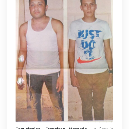
Tegucigalpa, Francisco Morazán.
La Fiscalía