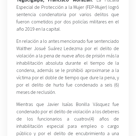
Especial de Protección a la Mujer (FEP-Mujer) logró
sentencia condenatoria por varios delitos que
fueron cometidos por dos policías militares en el
año 2019 en la capital.
En relación a lo antes mencionado fue sentenciado
Walther Josué Suárez Ledezma por el delito de
violación a la pena de nueve años de prisión más la
inhabilitación absoluta durante el tiempo de la
condena, además se le prohibió aproximarse a la
víctima por el doble de tiempo que dure la pena, y
por el delito de hurto fue condenado a seis (6)
meses de reclusión.
Mientras que Javier Isaías Bonilla Vásquez fue
condenado por el delito de violación a los deberes
de los funcionarios a cuatrov(4) años de
inhabilitación especial para empleo o cargo
público y por el delito de encubrimiento a una