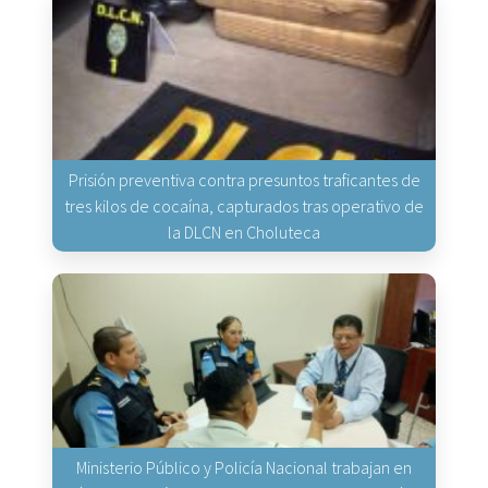
Prisión preventiva contra presuntos traficantes de
tres kilos de cocaína, capturados tras operativo de
la DLCN en Choluteca
Ministerio Público y Policía Nacional trabajan en