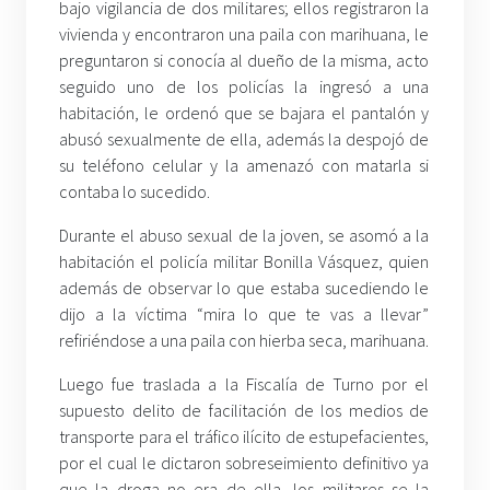
bajo vigilancia de dos militares; ellos registraron la
vivienda y encontraron una paila con marihuana, le
preguntaron si conocía al dueño de la misma, acto
seguido uno de los policías la ingresó a una
habitación, le ordenó que se bajara el pantalón y
abusó sexualmente de ella, además la despojó de
su teléfono celular y la amenazó con matarla si
contaba lo sucedido.
Durante el abuso sexual de la joven, se asomó a la
habitación el policía militar Bonilla Vásquez, quien
además de observar lo que estaba sucediendo le
dijo a la víctima “mira lo que te vas a llevar”
refiriéndose a una paila con hierba seca, marihuana.
Luego fue traslada a la Fiscalía de Turno por el
supuesto delito de facilitación de los medios de
transporte para el tráfico ilícito de estupefacientes,
por el cual le dictaron sobreseimiento definitivo ya
que la droga no era de ella, los militares se la