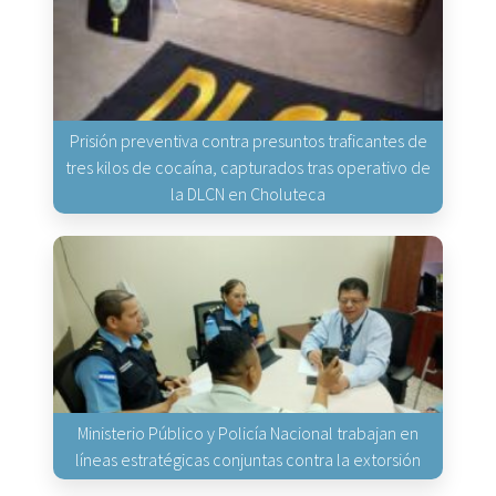
Prisión preventiva contra presuntos traficantes de
tres kilos de cocaína, capturados tras operativo de
la DLCN en Choluteca
Ministerio Público y Policía Nacional trabajan en
líneas estratégicas conjuntas contra la extorsión