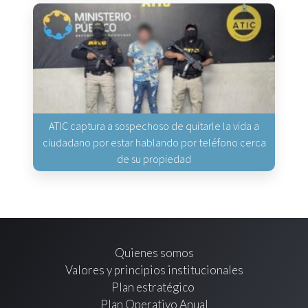
ATIC captura a sospechoso de quitarle la vida a
ciudadano por estar hablando por teléfono cerca
de su propiedad
Quienes somos
Valores y principios institucionales
Plan estratégico
Plan Operativo Anual