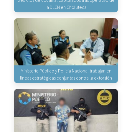
tres kilos de cocaína, capturados tras operativo de
la DLCN en Choluteca
Ministerio Público y Policía Nacional trabajan en
líneas estratégicas conjuntas contra la extorsión