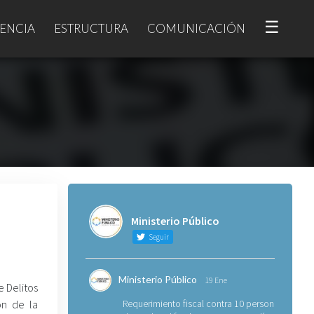
☰
ENCIA
ESTRUCTURA
COMUNICACIÓN
Ministerio Público
Seguir
Ministerio Público
19 Ene
e Delitos
ón de la
Requerimiento fiscal contra 10 personas