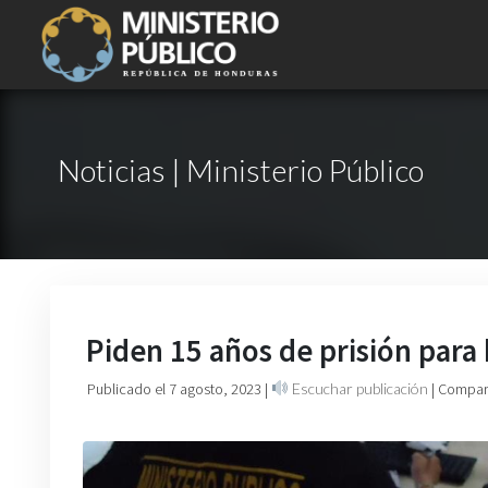
Noticias | Ministerio Público
Piden 15 años de prisión par
Publicado el 7 agosto, 2023
|
Escuchar publicación
| Compart