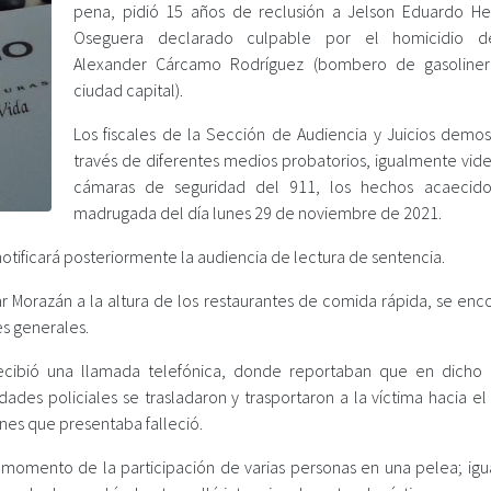
pena, pidió 15 años de reclusión a Jelson Eduardo H
Oseguera declarado culpable por el homicidio d
Alexander Cárcamo Rodríguez (bombero de gasoliner
ciudad capital).
Los fiscales de la Sección de Audiencia y Juicios demos
través de diferentes medios probatorios, igualmente vide
cámaras de seguridad del 911, los hechos acaecido
madrugada del día lunes 29 de noviembre de 2021.
a notificará posteriormente la audiencia de lectura de sentencia.
ar Morazán a la altura de los restaurantes de comida rápida, se enc
es generales.
ecibió una llamada telefónica, donde reportaban que en dicho 
des policiales se trasladaron y trasportaron a la víctima hacia el 
ones que presentaba falleció.
l momento de la participación de varias personas en una pelea; ig