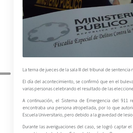
La terna de jueces de la sala III del tribunal de sentenci
El día del acontecimiento, se confirmó que en el bulev
varias personas celebrando el resultado de las eleccion
A continuación, el Sistema de Emergencia del 911 r
encontraba una persona atropellada, por lo que autorida
Escuela Universitario, pero debido a la gravedad de lesi
Durante las averiguaciones del caso, se logró captar e