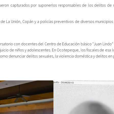
eron capturados por suponerlos responsables de los delitos de 
s de La Unión, Copán y a policías preventivos de diversos municipios
ersatorio con docentes del Centro de Educación básico “Juan Lindo” 
juicio de niños y adolescentes. En Ocotepeque, los fiscales de esa 
mo denunciar delitos sexuales, la violencia doméstica y delitos en 