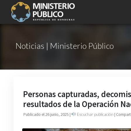
Noticias | Ministerio Público
Personas capturadas, decomis
resultados de la Operación Nac
Publicado el 26 junio, 2025
|
Escuchar publicación
| Compart