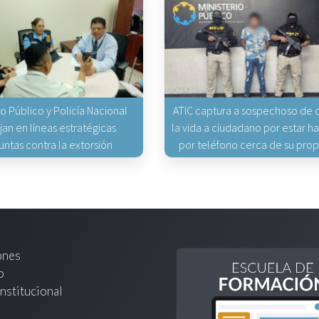
io Público y Policía Nacional
ATIC captura a sospechoso de q
jan en líneas estratégicas
la vida a ciudadano por estar 
untas contra la extorsión
por teléfono cerca de su pro
ones
o
nstitucional