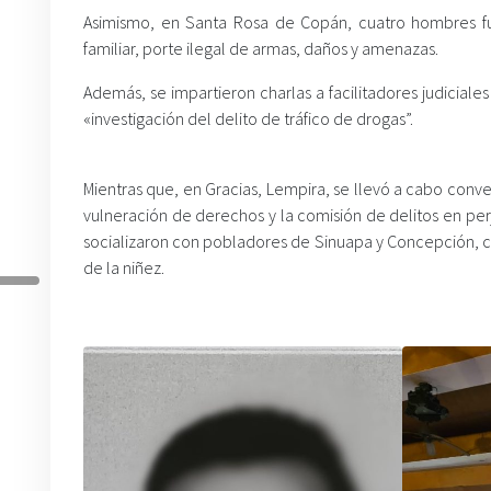
Asimismo, en Santa Rosa de Copán, cuatro hombres fu
familiar, porte ilegal de armas, daños y amenazas.
Además, se impartieron charlas a facilitadores judiciale
«investigación del delito de tráfico de drogas”.
Mientras que, en Gracias, Lempira, se llevó a cabo conv
vulneración de derechos y la comisión de delitos en per
socializaron con pobladores de Sinuapa y Concepción, co
de la niñez.