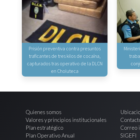
Prisión preventiva contra presuntos
Minister
traficantes de tres kilos de cocaína,
traba
capturados tras operativo de la DLCN
conj
en Choluteca
Quienes somos
Ubicaci
Valores y principios institucionales
Contact
Plan estratégico
Correo i
Plan Operativo Anual
SIGEFI