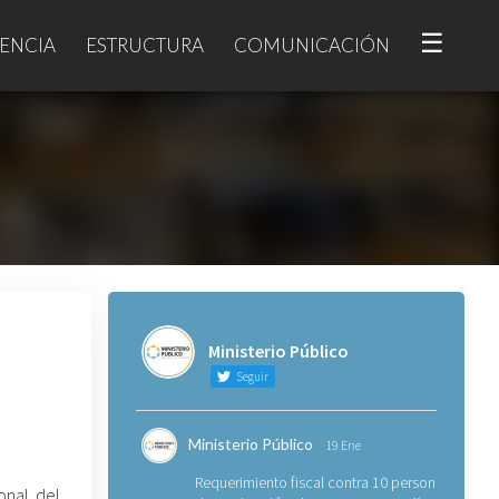
☰
ENCIA
ESTRUCTURA
COMUNICACIÓN
Ministerio Público
Seguir
Ministerio Público
19 Ene
Requerimiento fiscal contra 10 personas
onal del