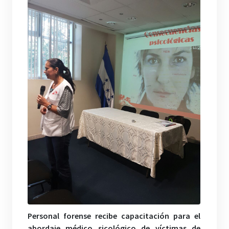
Personal forense recibe capacitación para el
abordaje médico sicológico de víctimas de