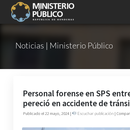
Noticias | Ministerio Público
Personal forense en SPS entre
pereció en accidente de tráns
Publicado el 22 mayo, 2024
|
Escuchar publicación
| Compart