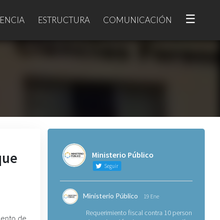
☰
ENCIA
ESTRUCTURA
COMUNICACIÓN
que
Ministerio Público
Seguir
Ministerio Público
19 Ene
Requerimiento fiscal contra 10 personas
mento de