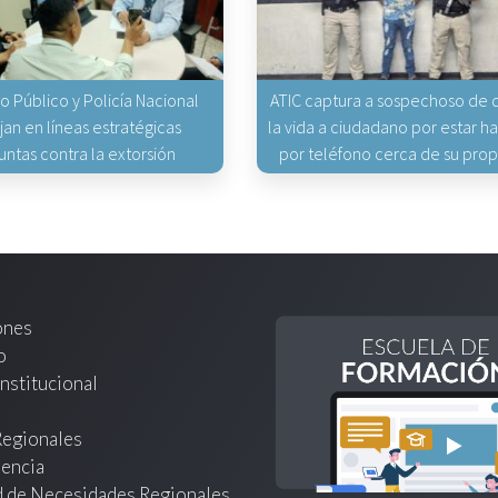
io Público y Policía Nacional
ATIC captura a sospechoso de q
jan en líneas estratégicas
la vida a ciudadano por estar 
untas contra la extorsión
por teléfono cerca de su pro
ones
o
nstitucional
Regionales
encia
d de Necesidades Regionales