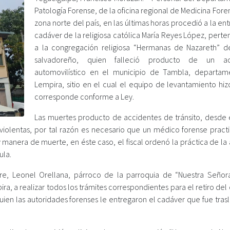
Patología Forense, de la oficina regional de Medicina Fore
zona norte del país, en las últimas horas procedió a la en
cadáver de la religiosa católica María Reyes López, pert
a la congregación religiosa “Hermanas de Nazareth” d
salvadoreño, quien falleció producto de un ac
automovilístico en el municipio de Tambla, departa
Lempira, sitio en el cual el equipo de levantamiento hiz
corresponde conforme a Ley.
Las muertes producto de accidentes de tránsito, desde 
violentas, por tal razón es necesario que un médico forense pract
manera de muerte, en éste caso, el fiscal ordenó la práctica de la 
ula.
e, Leonel Orellana, párroco de la parroquia de “Nuestra Señor
 a realizar todos los trámites correspondientes para el retiro del 
uien las autoridades forenses le entregaron el cadáver que fue tras