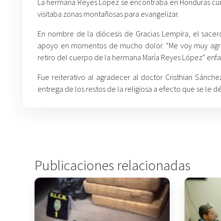
La hermana Reyes López se encontraba en Honduras cum
visitaba zonas montañosas para evangelizar.
En nombre de la diócesis de Gracias Lempira, el sacer
apoyo en momentos de mucho dolor. “Me voy muy agrade
retiro del cuerpo de la hermana María Reyes López” enfa
Fue reiterativo al agradecer al doctor Cristhian Sánche
entrega de los restos de la religiosa a efecto que se le dé
Publicaciones relacionadas