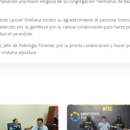
pliendo una misión religiosa de su congregación “Hermanas de Naz
dote Leonel Orellana mostró su agradecimiento al personal forens
cido por su gentileza por su valiosa colaboración para hacer po
tizó el sacerdote.
z, jefe de Patología Forense, por la pronta colaboración y hacer po
 cristiana sepultura.