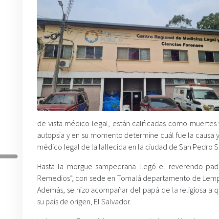
de vista médico legal, están calificadas como muertes 
autopsia y en su momento determine cuál fue la causa y 
médico legal de la fallecida en la ciudad de San Pedro S
Hasta la morgue sampedrana llegó el reverendo padr
Remedios”, con sede en Tomalá departamento de Lempira,
Además, se hizo acompañar del papá de la religiosa a q
su país de origen, El Salvador.