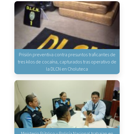
Prisión preventiva contra presuntos traficantes de
tres kilos de cocaína, capturados tras operativo de
la DLCN en Choluteca
Ministerio Público y Policía Nacional trabajan en