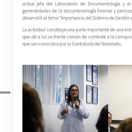
actual jefa del Laboratorio de Documentología y el 
generalidades de la documentología forense y pericias
desarrolló el tema “Importancia del Sistema de Gestión e
La actividad constituye una parte importante de una es
que dé a luz un frente común de combate a la corrupció
que son conocidos por la Contraloría del Notariado.