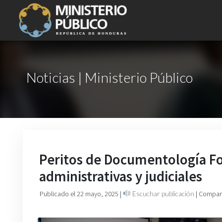
Noticias | Ministerio Público
Peritos de Documentología Fo
administrativas y judiciales
Publicado el 22 mayo, 2025
|
Escuchar publicación
| Compart