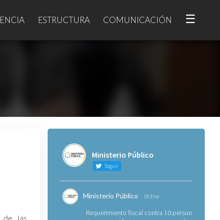
☰
ENCIA
ESTRUCTURA
COMUNICACIÓN
Ministerio Público
Seguir
Ministerio Público
19 Ene
Requerimiento fiscal contra 10 personas
a de las