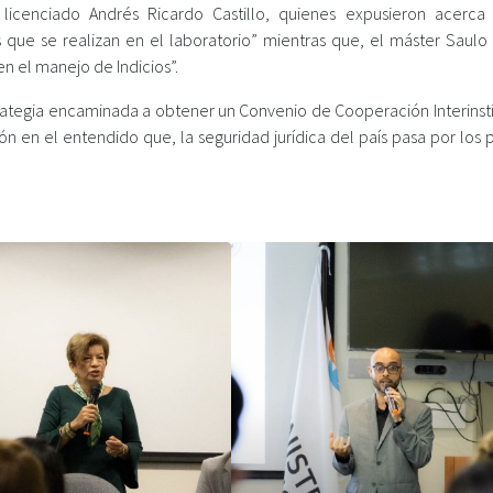
licenciado Andrés Ricardo Castillo, quienes expusieron acerca
 que se realizan en el laboratorio” mientras que, el máster Saul
n el manejo de Indicios”.
trategia encaminada a obtener un Convenio de Cooperación Interinsti
n en el entendido que, la seguridad jurídica del país pasa por los 