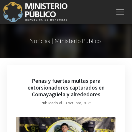
Noticias | Ministerio Público
Penas y fuertes multas para
extorsionadores capturados en
Comayagüela y alrededores
Publicado el 13 octubre, 2025