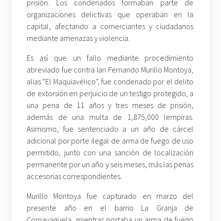
prisión. Los condenados formaban parte de
organizaciones delictivas que operaban en la
capital, afectando a comerciantes y ciudadanos
mediante amenazas y violencia.
Es así que un fallo mediante procedimiento
abreviado fue contra Ian Fernando Murillo Montoya,
alias “El Maquiavélico”, fue condenado por el delito
de extorsión en perjuicio de un testigo protegido, a
una pena de 11 años y tres meses de prisión,
además de una multa de 1,875,000 lempiras.
Asimismo, fue sentenciado a un año de cárcel
adicional por porte ilegal de arma de fuego de uso
permitido, junto con una sanción de localización
permanente por un año y seis meses, más las penas
accesorias correspondientes.
Murillo Montoya fue capturado en marzo del
presente año en el barrio La Granja de
Comayagüela, mientras portaba un arma de fuego