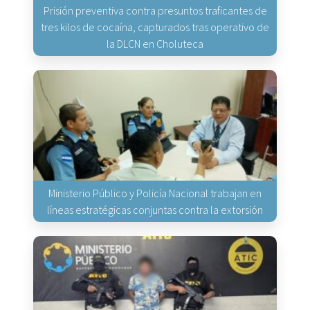
Prisión preventiva contra presuntos traficantes de
tres kilos de cocaína, capturados tras operativo de
la DLCN en Choluteca
Ministerio Público y Policía Nacional trabajan en
líneas estratégicas conjuntas contra la extorsión